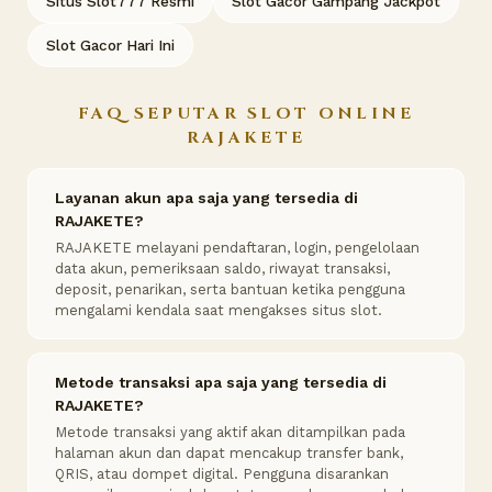
Situs Slot777 Resmi
Slot Gacor Gampang Jackpot
Slot Gacor Hari Ini
FAQ SEPUTAR SLOT ONLINE
RAJAKETE
Layanan akun apa saja yang tersedia di
RAJAKETE?
RAJAKETE melayani pendaftaran, login, pengelolaan
data akun, pemeriksaan saldo, riwayat transaksi,
deposit, penarikan, serta bantuan ketika pengguna
mengalami kendala saat mengakses situs slot.
Metode transaksi apa saja yang tersedia di
RAJAKETE?
Metode transaksi yang aktif akan ditampilkan pada
halaman akun dan dapat mencakup transfer bank,
QRIS, atau dompet digital. Pengguna disarankan