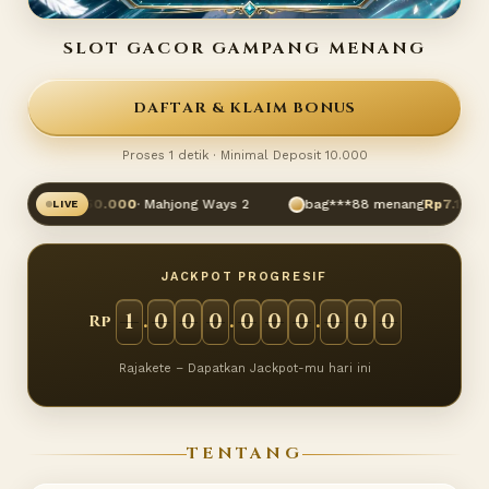
SLOT GACOR GAMPANG MENANG
DAFTAR & KLAIM BONUS
Proses 1 detik · Minimal Deposit 10.000
ang
Rp2.450.000
· Mahjong Ways 2
bag***88 menang
Rp7.120.00
LIVE
JACKPOT PROGRESIF
1
0
0
0
0
0
0
0
0
0
Rp
.
.
.
Rajakete – Dapatkan Jackpot-mu hari ini
TENTANG