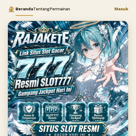
Beranda
Tentang
Permainan
Masuk