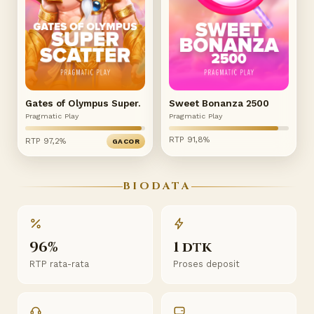
Gates of Olympus Super.
Sweet Bonanza 2500
Pragmatic Play
Pragmatic Play
RTP 91,8%
RTP 97,2%
GACOR
BIODATA
96%
1 dtk
RTP rata-rata
Proses deposit